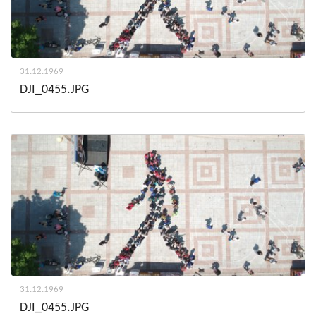
31.12.1969
DJI_0455.JPG
31.12.1969
DJI_0455.JPG