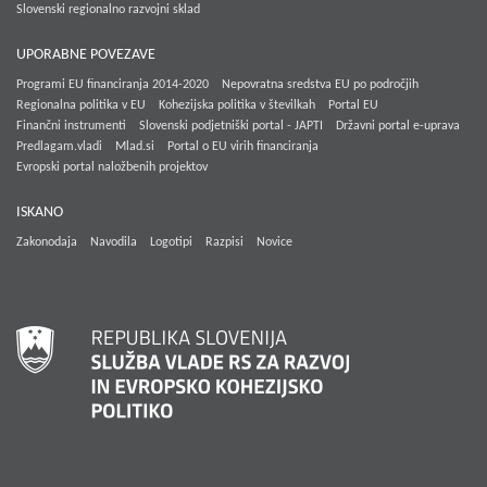
Slovenski regionalno razvojni sklad
UPORABNE POVEZAVE
Programi EU financiranja 2014-2020
Nepovratna sredstva EU po področjih
Regionalna politika v EU
Kohezijska politika v številkah
Portal EU
Finančni instrumenti
Slovenski podjetniški portal - JAPTI
Državni portal e-uprava
Predlagam.vladi
Mlad.si
Portal o EU virih financiranja
Evropski portal naložbenih projektov
ISKANO
Zakonodaja
Navodila
Logotipi
Razpisi
Novice