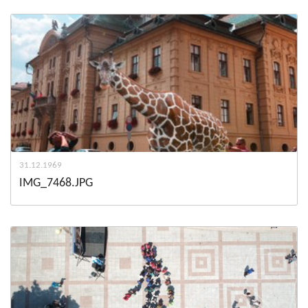
31.12.1969
IMG_7468.JPG