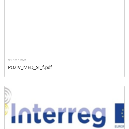
31.12.1969
POZIV_MED_SI_f.pdf