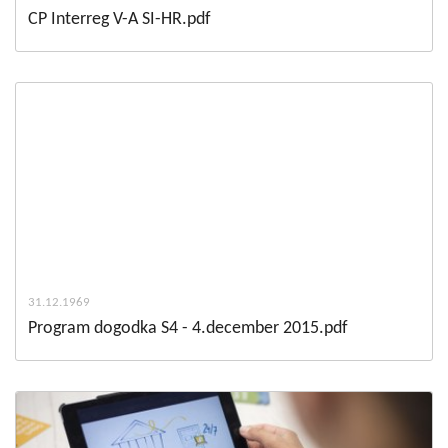
CP Interreg V-A SI-HR.pdf
31.12.1969
Program dogodka S4 - 4.december 2015.pdf