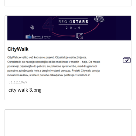
31.12.1969
city walk 3.png