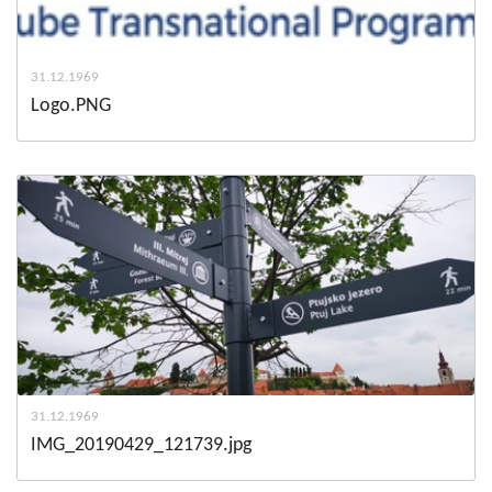
31.12.1969
Logo.PNG
31.12.1969
IMG_20190429_121739.jpg