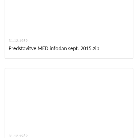
31.12.1969
Predstavitve MED infodan sept. 2015.zip
31.12.1969