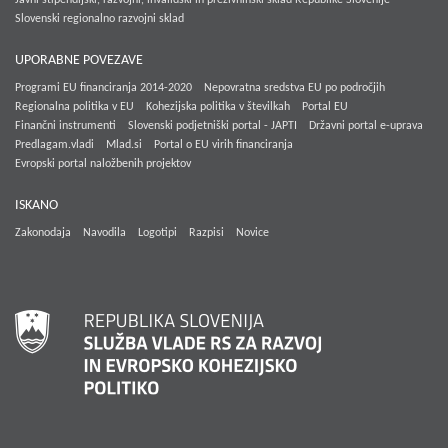
Slovenski regionalno razvojni sklad
UPORABNE POVEZAVE
Programi EU financiranja 2014-2020
Nepovratna sredstva EU po področjih
Regionalna politika v EU
Kohezijska politika v številkah
Portal EU
Finančni instrumenti
Slovenski podjetniški portal - JAPTI
Državni portal e-uprava
Predlagam.vladi
Mlad.si
Portal o EU virih financiranja
Evropski portal naložbenih projektov
ISKANO
Zakonodaja
Navodila
Logotipi
Razpisi
Novice