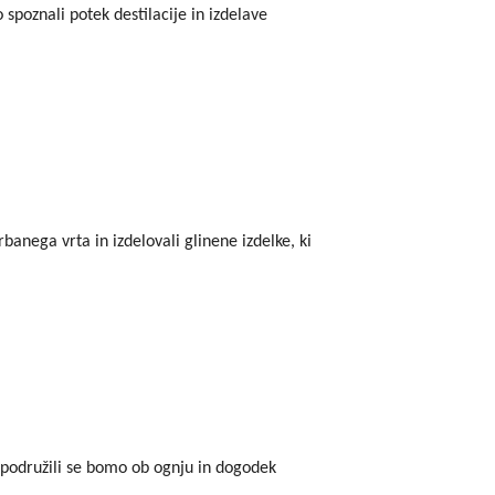
 spoznali potek destilacije in izdelave
banega vrta in izdelovali glinene izdelke, ki
 podružili se bomo ob ognju in dogodek