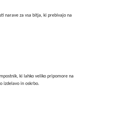
ti narave za vsa bitja, ki prebivajo na
postnik, ki lahko veliko pripomore na
 izdelavo in oskrbo.