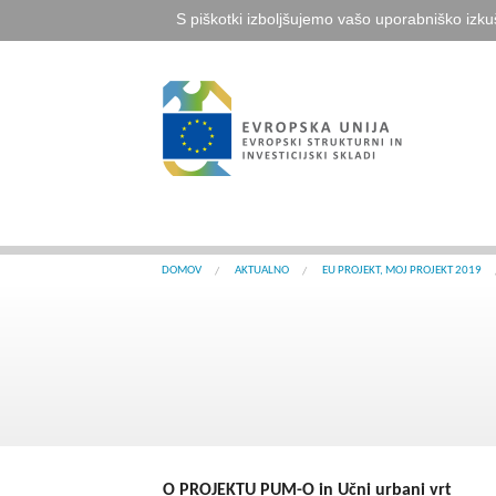
S piškotki izboljšujemo vašo uporabniško izku
DOMOV
AKTUALNO
EU PROJEKT, MOJ PROJEKT 2019
O PROJEKTU PUM-O in Učni urbani vrt