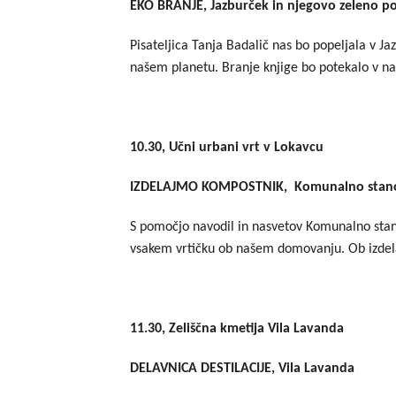
EKO BRANJE, Jazburček in njegovo zeleno p
Pisateljica Tanja Badalič nas bo popeljala v Ja
našem planetu. Branje knjige bo potekalo v na
10.30, Učni urbani vrt v Lokavcu
IZDELAJMO KOMPOSTNIK, Komunalno stanov
S pomočjo navodil in nasvetov Komunalno stan
vsakem vrtičku ob našem domovanju. Ob izdelav
11.30, Zeliščna kmetija Vila Lavanda
DELAVNICA DESTILACIJE, Vila Lavanda