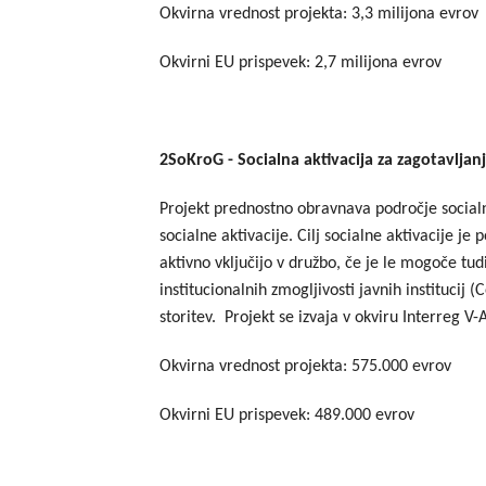
Okvirna vrednost projekta: 3,3 milijona evrov
Okvirni EU prispevek: 2,7 milijona evrov
2SoKroG - Socialna aktivacija za zagotavlj
Projekt prednostno obravnava področje socialno 
socialne aktivacije. Cilj socialne aktivacije
aktivno vključijo v družbo, če je le mogoče tudi
institucionalnih zmogljivosti javnih institucij
storitev. Projekt se izvaja v okviru Interreg V
Okvirna vrednost projekta: 575.000 evrov
Okvirni EU prispevek: 489.000 evrov