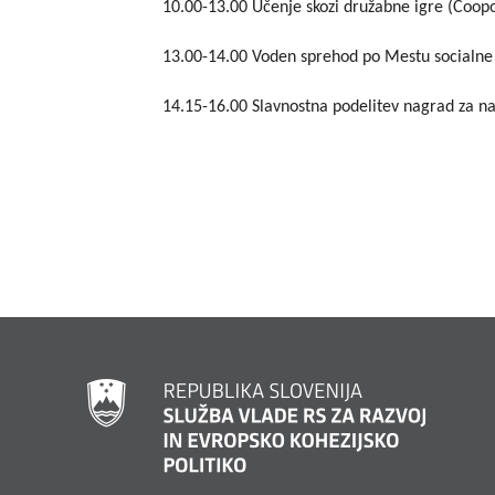
10.00-13.00 Učenje skozi družabne igre (Coopo
13.00-14.00 Voden sprehod po Mestu socialne
14.15-16.00 Slavnostna podelitev nagrad za naj