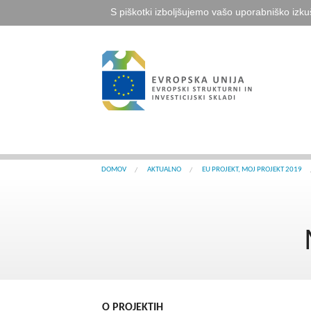
S piškotki izboljšujemo vašo uporabniško izku
DOMOV
AKTUALNO
EU PROJEKT, MOJ PROJEKT 2019
O PROJEKTIH