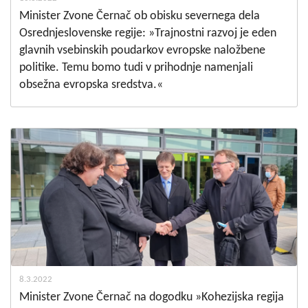
Minister Zvone Černač ob obisku severnega dela
Osrednjeslovenske regije: »Trajnostni razvoj je eden
glavnih vsebinskih poudarkov evropske naložbene
politike. Temu bomo tudi v prihodnje namenjali
obsežna evropska sredstva.«
8.3.2022
Minister Zvone Černač na dogodku »Kohezijska regija