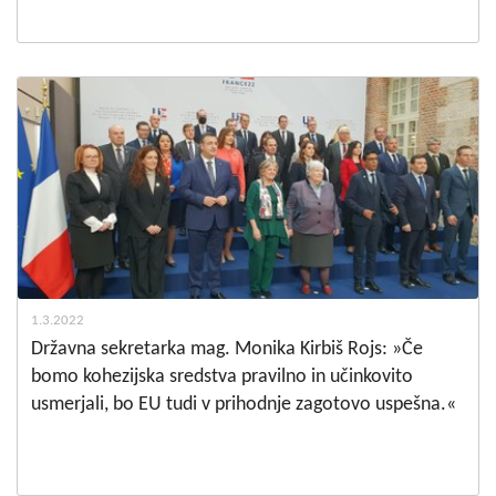
1.3.2022
Državna sekretarka mag. Monika Kirbiš Rojs: »Če
bomo kohezijska sredstva pravilno in učinkovito
usmerjali, bo EU tudi v prihodnje zagotovo uspešna.«