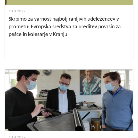
10.3.2022
Skrbimo za varnost najbolj ranljivih udeležencev v
prometu: Evropska sredstva za ureditev površin za
pešce in kolesarje v Kranju
10.3.2022