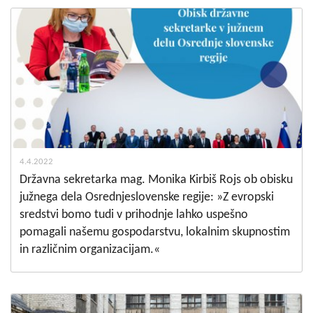
4.4.2022
Državna sekretarka mag. Monika Kirbiš Rojs ob obisku
južnega dela Osrednjeslovenske regije: »Z evropski
sredstvi bomo tudi v prihodnje lahko uspešno
pomagali našemu gospodarstvu, lokalnim skupnostim
in različnim organizacijam.«