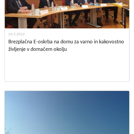
24.3.2022
Brezplačna E-oskrba na domu za varno in kakovostno
življenje v domačem okolju