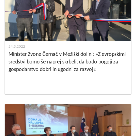
24.3.2022
Minister Zvone Černač v Mežiški dolini: »Z evropskimi
sredstvi bomo še naprej skrbeli, da bodo pogoji za
gospodarstvo dobri in ugodni za razvoj«