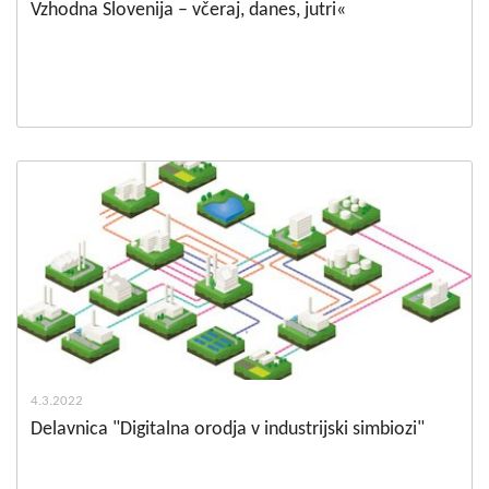
Vzhodna Slovenija – včeraj, danes, jutri«
4.3.2022
Delavnica "Digitalna orodja v industrijski simbiozi"