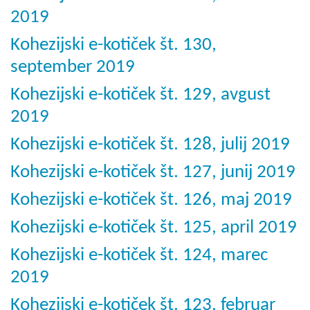
2019
Kohezijski e-kotiček št. 130,
september 2019
Kohezijski e-kotiček št. 129, avgust
2019
Kohezijski e-kotiček št. 128, julij 2019
Kohezijski e-kotiček št. 127, junij 2019
Kohezijski e-kotiček št. 126, maj 2019
Kohezijski e-kotiček št. 125, april 2019
Kohezijski e-kotiček št. 124, marec
2019
Kohezijski e-kotiček št. 123, februar