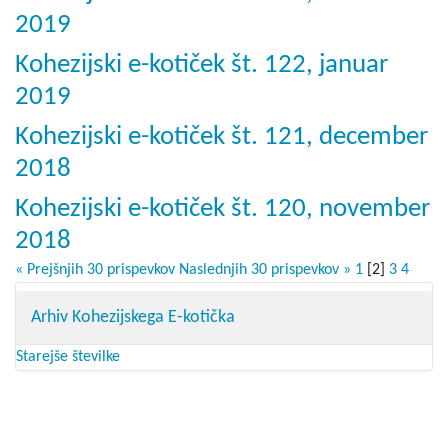
2019
Kohezijski e-kotiček št. 122, januar
2019
Kohezijski e-kotiček št. 121, december
2018
Kohezijski e-kotiček št. 120, november
2018
« Prejšnjih 30 prispevkov
Naslednjih 30 prispevkov »
1
[
2
]
3
4
Arhiv Kohezijskega E-kotička
Starejše številke