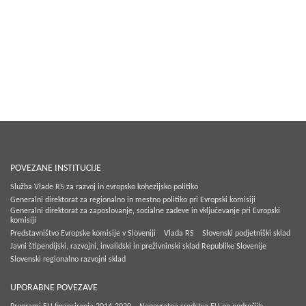
POVEZANE INSTITUCIJE
Služba Vlade RS za razvoj in evropsko kohezijsko politiko
Generalni direktorat za regionalno in mestno politiko pri Evropski komisiji
Generalni direktorat za zaposlovanje, socialne zadeve in vključevanje pri Evropski
komisiji
Predstavništvo Evropske komisije v Sloveniji
Vlada RS
Slovenski podjetniški sklad
Javni štipendijski, razvojni, invalidski in preživninski sklad Republike Slovenije
Slovenski regionalno razvojni sklad
UPORABNE POVEZAVE