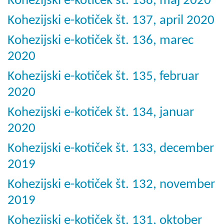
Kohezijski e-kotiček št. 138, maj 2020
Kohezijski e-kotiček št. 137, april 2020
Kohezijski e-kotiček št. 136, marec
2020
Kohezijski e-kotiček št. 135, februar
2020
Kohezijski e-kotiček št. 134, januar
2020
Kohezijski e-kotiček št. 133, december
2019
Kohezijski e-kotiček št. 132, november
2019
Kohezijski e-kotiček št. 131, oktober