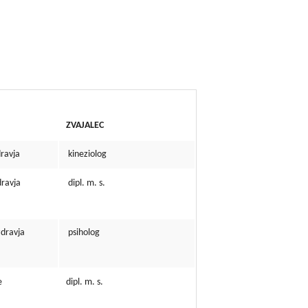
ZVAJALEC
dravja
kineziolog
dravja
dipl. m. s.
zdravja
psiholog
e
dipl. m. s.