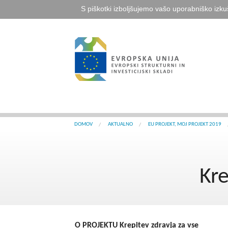
S piškotki izboljšujemo vašo uporabniško izku
DOMOV
AKTUALNO
EU PROJEKT, MOJ PROJEKT 2019
Kre
O PROJEKTU Krepitev zdravja za vse