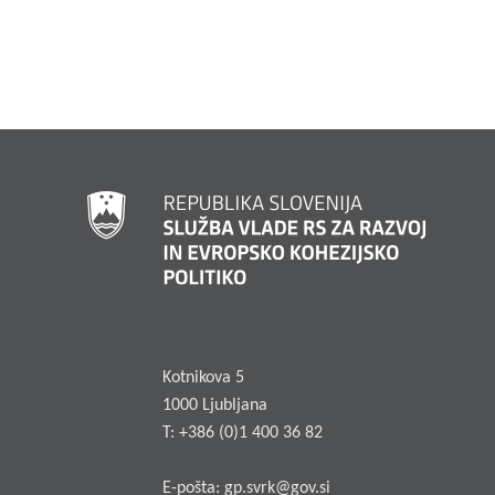
Kotnikova 5
1000 Ljubljana
T: +386 (0)1 400 36 82
E-pošta:
gp.svrk@gov.si