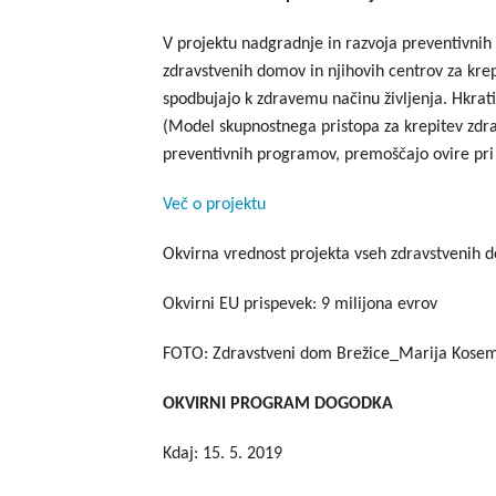
V projektu nadgradnje in razvoja preventivnih 
zdravstvenih domov in njihovih centrov za krepi
spodbujajo k zdravemu načinu življenja. Hkrat
(Model skupnostnega pristopa za krepitev zdra
preventivnih programov, premoščajo ovire pri 
Več o projektu
Okvirna vrednost projekta vseh zdravstvenih d
Okvirni EU prispevek: 9 milijona evrov
FOTO: Zdravstveni dom Brežice_Marija Kosem 
OKVIRNI PROGRAM DOGODKA
Kdaj: 15. 5. 2019