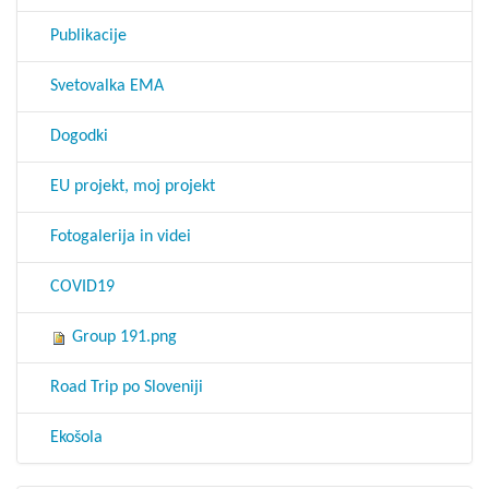
Publikacije
Svetovalka EMA
Dogodki
EU projekt, moj projekt
Fotogalerija in videi
COVID19
Group 191.png
Road Trip po Sloveniji
Ekošola