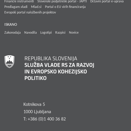
Finančni instrumenti
Slovenski podjetniški portal - JAPTI
Državni portal e-uprava
Predlagam.vladi
Mlad.si
Portal o EU virih financiranja
Evropski portal naložbenih projektov
ISKANO
Zakonodaja
Navodila
Logotipi
Razpisi
Novice
Kotnikova 5
1000 Ljubljana
T: +386 (0)1 400 36 82