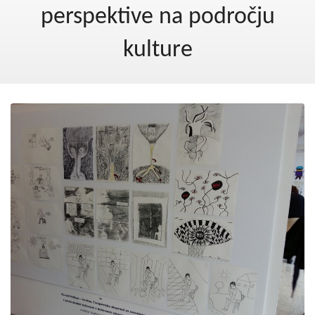
Kohezija do 2020
perspektive na področju
Po 2020
kulture
Seznam projektov
Blog