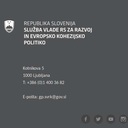
Kotnikova 5
1000 Ljubljana
T: +386 (0)1 400 36 82
E-pošta:
gp.svrk@gov.si