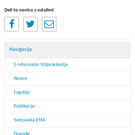
Deli to novico z ostalimi
Navigacija
E-informator Vizija kohezija
Novice
Logotipi
Publikacije
Svetovalka EMA
Dogodki