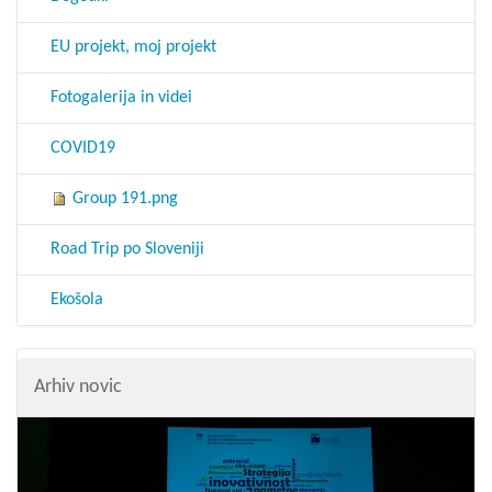
EU projekt, moj projekt
Fotogalerija in videi
COVID19
Group 191.png
Road Trip po Sloveniji
Ekošola
Arhiv novic