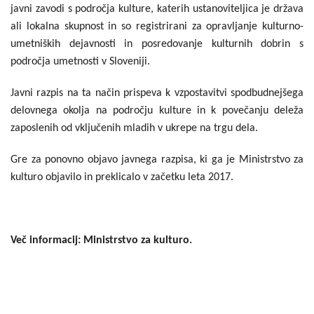
javni zavodi s področja kulture, katerih ustanoviteljica je država
ali lokalna skupnost in so registrirani za opravljanje kulturno-
umetniških dejavnosti in posredovanje kulturnih dobrin s
področja umetnosti v Sloveniji.
Javni razpis na ta način prispeva k vzpostavitvi spodbudnejšega
delovnega okolja na področju kulture in k povečanju deleža
zaposlenih od vključenih mladih v ukrepe na trgu dela.
Gre za ponovno objavo javnega razpisa, ki ga je Ministrstvo za
kulturo objavilo in preklicalo v začetku leta 2017.
Več informacij: Ministrstvo za kulturo.