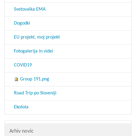
Svetovalka EMA
Dogodki
EU projekt, moj projekt
Fotogalerija in videi
COVID19
Group 191.png
Road Trip po Sloveniji
Ekošola
Arhiv novic