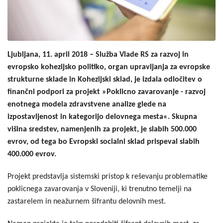
Ljubljana, 11. april 2018 – Služba Vlade RS za razvoj in
evropsko kohezijsko politiko, organ upravljanja za evropske
strukturne sklade in Kohezijski sklad, je izdala odločitev o
finančni podpori za projekt »Poklicno zavarovanje - razvoj
enotnega modela zdravstvene analize glede na
izpostavljenost in kategorijo delovnega mesta«. Skupna
višina sredstev, namenjenih za projekt, je slabih 500.000
evrov, od tega bo Evropski socialni sklad prispeval slabih
400.000 evrov.
Projekt predstavlja sistemski pristop k reševanju problematike
poklicnega zavarovanja v Sloveniji, ki trenutno temelji na
zastarelem in neažurnem šifrantu delovnih mest.