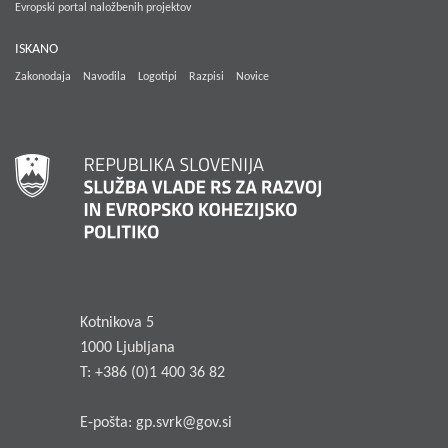
Evropski portal naložbenih projektov
ISKANO
Zakonodaja
Navodila
Logotipi
Razpisi
Novice
Kotnikova 5
1000 Ljubljana
T: +386 (0)1 400 36 82
E-pošta:
gp.svrk@gov.si