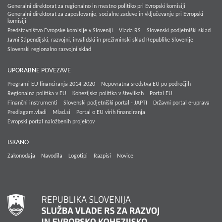
Generalni direktorat za regionalno in mestno politiko pri Evropski komisiji
Generalni direktorat za zaposlovanje, socialne zadeve in vključevanje pri Evropski
komisiji
Predstavništvo Evropske komisije v Sloveniji
Vlada RS
Slovenski podjetniški sklad
Javni štipendijski, razvojni, invalidski in preživninski sklad Republike Slovenije
Slovenski regionalno razvojni sklad
UPORABNE POVEZAVE
Programi EU financiranja 2014-2020
Nepovratna sredstva EU po področjih
Regionalna politika v EU
Kohezijska politika v številkah
Portal EU
Finančni instrumenti
Slovenski podjetniški portal - JAPTI
Državni portal e-uprava
Predlagam.vladi
Mlad.si
Portal o EU virih financiranja
Evropski portal naložbenih projektov
ISKANO
Zakonodaja
Navodila
Logotipi
Razpisi
Novice