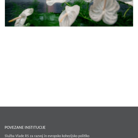
POVEZANE INSTITUCIJE
Služba Vlade RS za razvoj in evropsko kohezijsko politiko