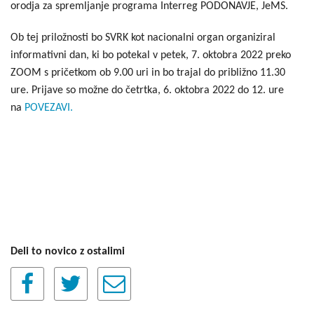
orodja za spremljanje programa Interreg PODONAVJE, JeMS.
Ob tej priložnosti bo SVRK kot nacionalni organ organiziral
informativni dan, ki bo potekal v petek, 7. oktobra 2022 preko
ZOOM s pričetkom ob 9.00 uri in bo trajal do približno 11.30
ure. Prijave so možne do četrtka, 6. oktobra 2022 do 12. ure
na
POVEZAVI.
Deli to novico z ostalimi