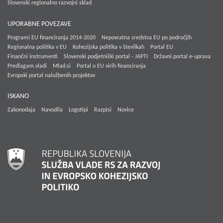
Slovenski regionalno razvojni sklad
UPORABNE POVEZAVE
Programi EU financiranja 2014-2020
Nepovratna sredstva EU po področjih
Regionalna politika v EU
Kohezijska politika v številkah
Portal EU
Finančni instrumenti
Slovenski podjetniški portal - JAPTI
Državni portal e-uprava
Predlagam.vladi
Mlad.si
Portal o EU virih financiranja
Evropski portal naložbenih projektov
ISKANO
Zakonodaja
Navodila
Logotipi
Razpisi
Novice