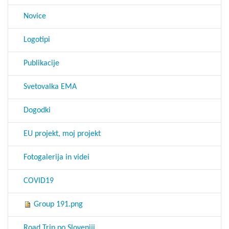
Novice
Logotipi
Publikacije
Svetovalka EMA
Dogodki
EU projekt, moj projekt
Fotogalerija in videi
COVID19
Group 191.png
Road Trip po Sloveniji