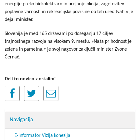
energije preko hidrolektrarn in urejanje okolja, zagotovitev
poplavne varnosti in rekreacijske površine ob teh ureditvah,« je
dejal minister.
Slovenija je med 165 državami po doseganju 17 ciljev
trajnostnega razvoja na visokem 9. mestu. »Naša prihodnost je
zelena in pametna,« je svoj nagovor zaključil minister Zvone
Černač.
Deli to novico z ostalimi
Navigacija
E-informator Vizija kohezija