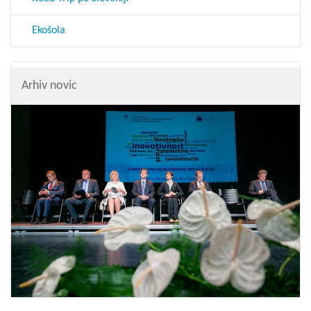
Ekošola
Arhiv novic