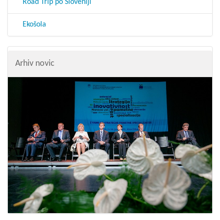
Road Trip po Sloveniji
Ekošola
Arhiv novic