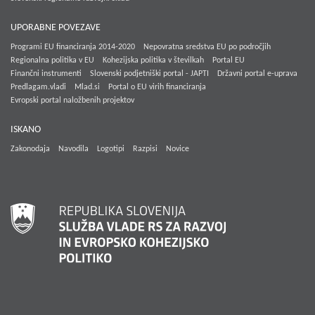
UPORABNE POVEZAVE
Programi EU financiranja 2014-2020
Nepovratna sredstva EU po področjih
Regionalna politika v EU
Kohezijska politika v številkah
Portal EU
Finančni instrumenti
Slovenski podjetniški portal - JAPTI
Državni portal e-uprava
Predlagam.vladi
Mlad.si
Portal o EU virih financiranja
Evropski portal naložbenih projektov
ISKANO
Zakonodaja
Navodila
Logotipi
Razpisi
Novice