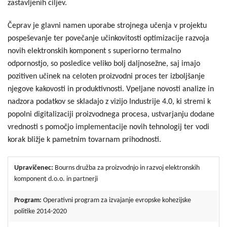
zastavljenih ciljev.
Čeprav je glavni namen uporabe strojnega učenja v projektu
pospeševanje ter povečanje učinkovitosti optimizacije razvoja
novih elektronskih komponent s superiorno termalno
odpornostjo, so posledice veliko bolj daljnosežne, saj imajo
pozitiven učinek na celoten proizvodni proces ter izboljšanje
njegove kakovosti in produktivnosti. Vpeljane novosti analize in
nadzora podatkov se skladajo z vizijo Industrije 4.0, ki stremi k
popolni digitalizaciji proizvodnega procesa, ustvarjanju dodane
vrednosti s pomočjo implementacije novih tehnologij ter vodi
korak bližje k pametnim tovarnam prihodnosti.
Upravičenec:
Bourns družba za proizvodnjo in razvoj elektronskih
komponent d.o.o. in partnerji
Program:
Operativni program za izvajanje evropske kohezijske
politike 2014-2020