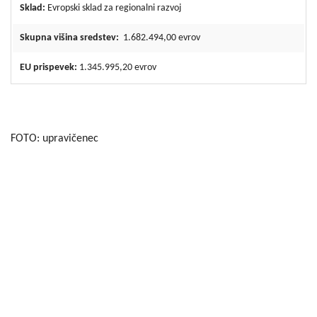
Sklad:
Evropski sklad za regionalni razvoj
Skupna višina sredstev:
1.682.494,00 evrov
EU prispevek:
1.345.995,20 evrov
FOTO: upravičenec