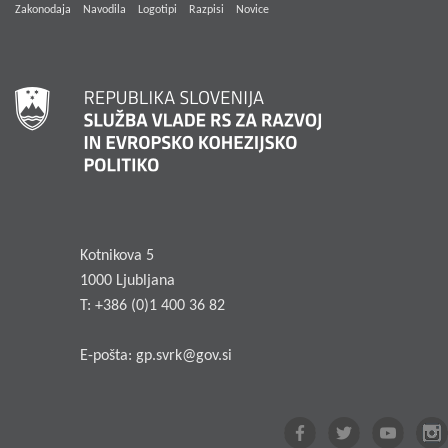
Zakonodaja
Navodila
Logotipi
Razpisi
Novice
Kotnikova 5
1000 Ljubljana
T: +386 (0)1 400 36 82
E-pošta:
gp.svrk@gov.si