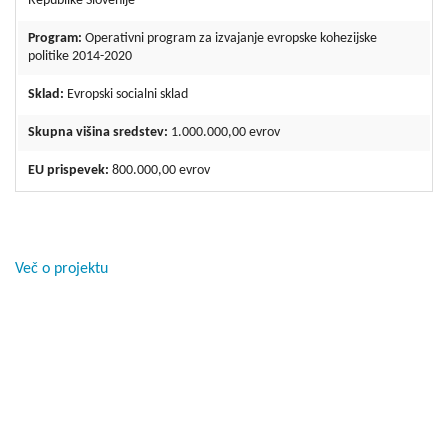
Republike Slovenije
Program:
Operativni program za izvajanje evropske kohezijske
politike 2014-2020
Sklad:
Evropski socialni sklad
Skupna višina sredstev:
1.000.000,00 evrov
EU prispevek:
800.000,00 evrov
Več o projektu