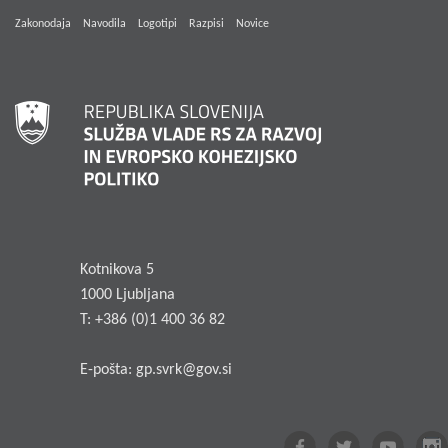
Zakonodaja
Navodila
Logotipi
Razpisi
Novice
Kotnikova 5
1000 Ljubljana
T: +386 (0)1 400 36 82
E-pošta:
gp.svrk@gov.si