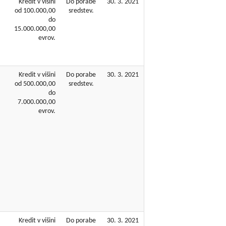
Kredit v višini
Do porabe
30. 3. 2021
od 100.000,00
sredstev.
do
15.000.000,00
evrov.
Kredit v višini
Do porabe
30. 3. 2021
od 500.000,00
sredstev.
do
7.000.000,00
evrov.
Kredit v višini
Do porabe
30. 3. 2021