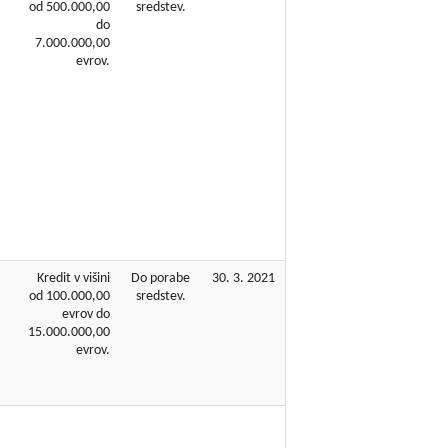
od 500.000,00
sredstev.
do
7.000.000,00
evrov.
Kredit v višini
Do porabe
30. 3. 2021
od 100.000,00
sredstev.
evrov do
15.000.000,00
evrov.