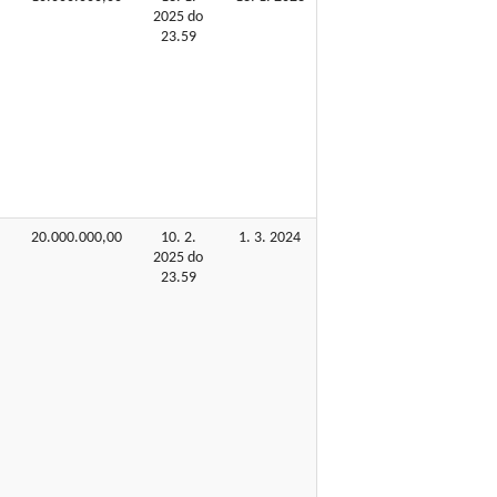
2025 do
23.59
20.000.000,00
10. 2.
1. 3. 2024
2025 do
23.59