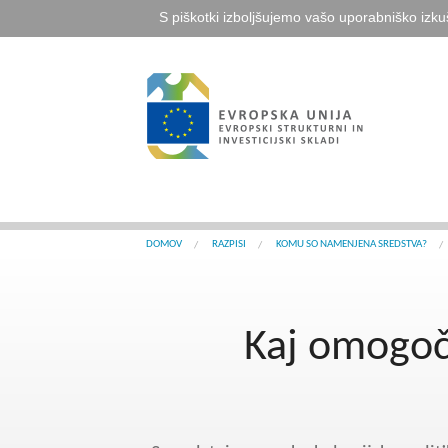
S piškotki izboljšujemo vašo uporabniško izku
DOMOV
RAZPISI
KOMU SO NAMENJENA SREDSTVA?
Kaj omogoč