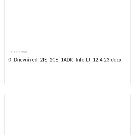
31.12.1969
0_Dnevni red_2IE_2CE_1ADR_Info LJ_12.4.23.docx