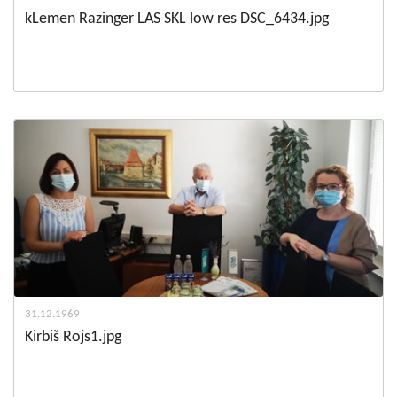
kLemen Razinger LAS SKL low res DSC_6434.jpg
31.12.1969
Kirbiš Rojs1.jpg