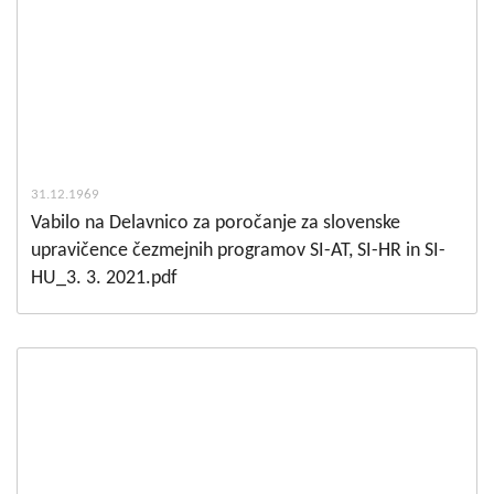
31.12.1969
Vabilo na Delavnico za poročanje za slovenske
upravičence čezmejnih programov SI-AT, SI-HR in SI-
HU_3. 3. 2021.pdf