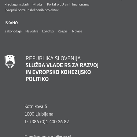
Predlagam.vladi
Mlad.si
Portal o EU virih financiranja
Evropski portal naložbenih projektov
ISKANO
Zakonodaja
Navodila
Logotipi
Razpisi
Novice
Kotnikova 5
1000 Ljubljana
T: +386 (0)1 400 36 82