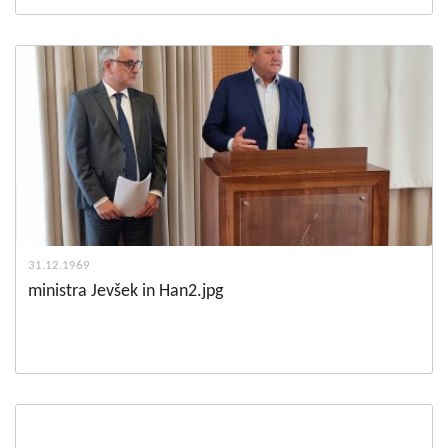
31.12.1969
ministra Jevšek in Han2.jpg