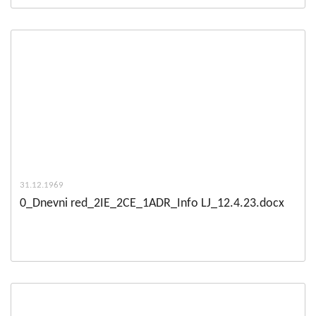
31.12.1969
0_Dnevni red_2IE_2CE_1ADR_Info LJ_12.4.23.docx