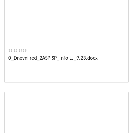
31.12.1969
0_Dnevni red_2ASP-SP_Info LJ_9.23.docx