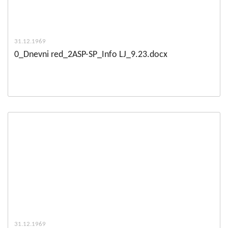
31.12.1969
0_Dnevni red_2ASP-SP_Info LJ_9.23.docx
31.12.1969