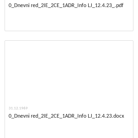
0_Dnevni red_2IE_2CE_1ADR_Info LJ_12.4.23_.pdf
31.12.1969
0_Dnevni red_2IE_2CE_1ADR_Info LJ_12.4.23.docx