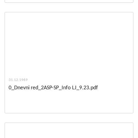
31.12.1969
0_Dnevni red_2ASP-SP_Info LJ_9.23.pdf