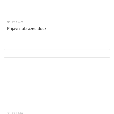
31.12.1969
Prijavni obrazec.docx
31.12.1969