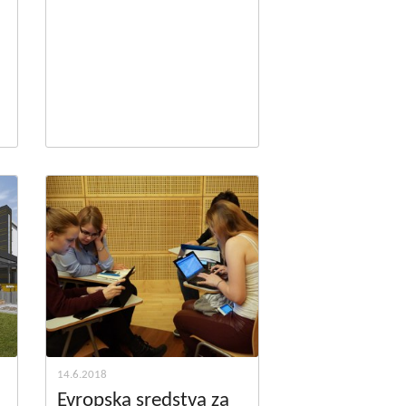
14.6.2018
Evropska sredstva za