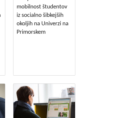
mobilnost študentov
a
iz socialno šibkejših
okoljih na Univerzi na
Primorskem