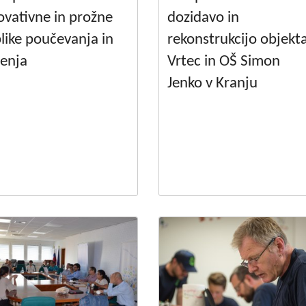
ovativne in prožne
dozidavo in
like poučevanja in
rekonstrukcijo objekt
enja
Vrtec in OŠ Simon
Jenko v Kranju