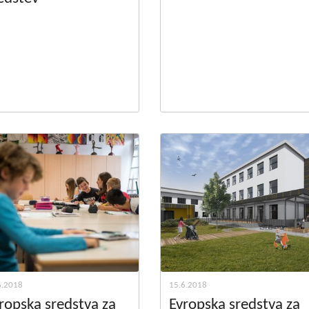
6.2018
15.6.2018
ropska sredstva za
Evropska sredstva za