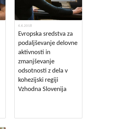
6.6.2018
Evropska sredstva za
podaljševanje delovne
aktivnosti in
zmanjševanje
odsotnosti z dela v
kohezijski regiji
Vzhodna Slovenija