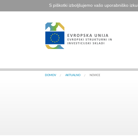
S piškotki izboljšujemo vašo uporabniško izku
DOMOV
AKTUALNO
NOVICE